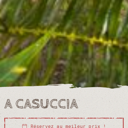
A CASUCCIA
Réservez au meileur prix !