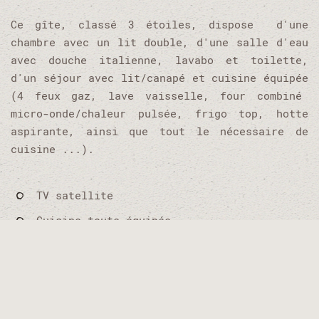
Ce gîte, classé 3 étoiles, dispose d'une
chambre avec un lit double, d'une salle d'eau
avec douche italienne, lavabo et toilette,
d'un séjour avec lit/canapé et cuisine équipée
(4 feux gaz, lave vaisselle, four combiné
micro-onde/chaleur pulsée, frigo top, hotte
aspirante, ainsi que tout le nécessaire de
cuisine ...).
TV satellite
Cuisine toute équipée
Capacité : 3 personnes
Superficie : 28 m2
Wifi