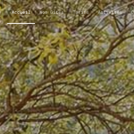
Accueil
Nos Gîtes
Tarifs
Activités
C