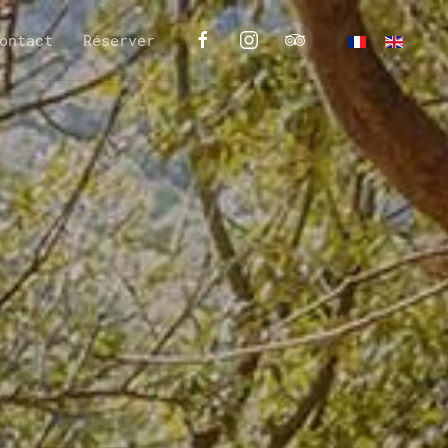
ontact
Réserver